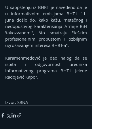
U saopštenju iz BHRT je navedeno da je 
u informativnim emisijama BHT1 11. 
juna došlo do, kako kažu, "netačnog i 
nedopustivog karakterisanja Armije BiH 
'takozvanom'", što smatraju "teškim 
profesionalnim propustom i ozbiljnim 
ugrožavanjem interesa BHRT-a".
Karamehmedović je dao nalog da se 
ispita i odgovornost urednika 
Informativnog programa BHT1 Jelene 
Radojević Kapor.
Izvor: SRNA 