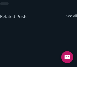
Related Posts
See All