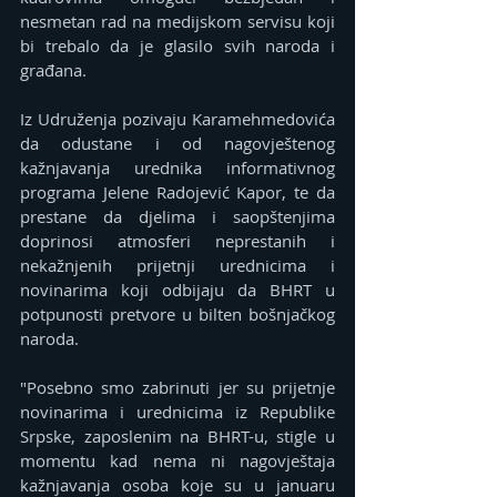
nesmetan rad na medijskom servisu koji 
bi trebalo da je glasilo svih naroda i 
građana.
Iz Udruženja pozivaju Karamehmedovića 
da odustane i od nagovještenog 
kažnjavanja urednika informativnog 
programa Jelene Radojević Kapor, te da 
prestane da djelima i saopštenjima 
doprinosi atmosferi neprestanih i 
nekažnjenih prijetnji urednicima i 
novinarima koji odbijaju da BHRT u 
potpunosti pretvore u bilten bošnjačkog 
naroda.
"Posebno smo zabrinuti jer su prijetnje 
novinarima i urednicima iz Republike 
Srpske, zaposlenim na BHRT-u, stigle u 
momentu kad nema ni nagovještaja 
kažnjavanja osoba koje su u januaru 