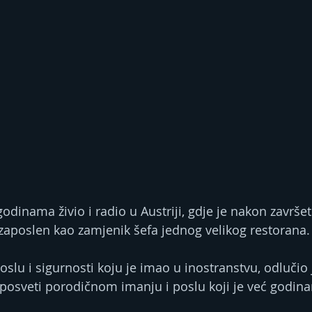
godinama živio i radio u Austriji, gdje je nakon završet
 zaposlen kao zamjenik šefa jednog velikog restorana.
lu i sigurnosti koju je imao u inostranstvu, odlučio j
 posveti porodičnom imanju i poslu koji je već godina