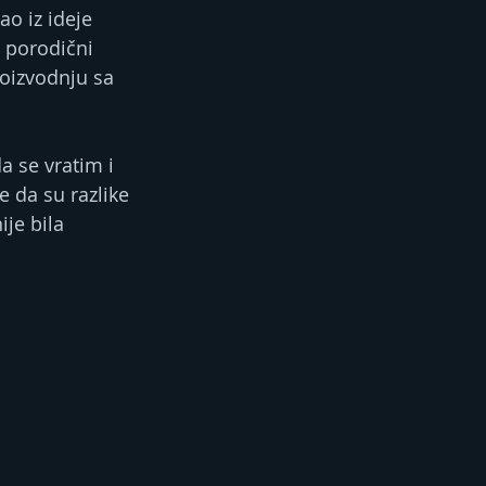
ao iz ideje 
 porodični 
oizvodnju sa 
e da su razlike 
je bila 