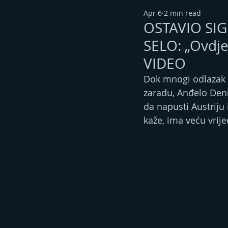
Apr 6
2 min read
OSTAVIO SIG
SELO: „Ovdje
VIDEO
Dok mnogi odlazak u
zaradu, Anđelo Deni
da napusti Austriju 
kaže, ima veću vrij