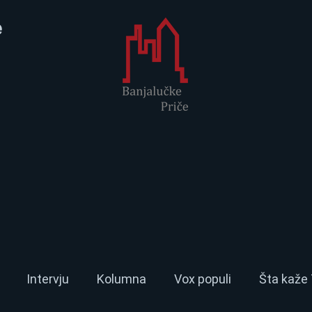
e
Intervju
Kolumna
Vox populi
Šta kaže 