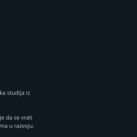
ka studija iz 
 
e da se vrati 
ma u razvoju. 