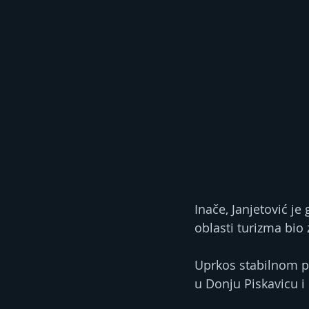
Inače, Janjetović je 
oblasti turizma bio
Uprkos stabilnom pos
u Donju Piskavicu i