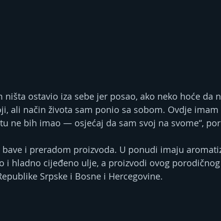
toji, ali način života sam ponio sa sobom. Ovdje imam
etu ne bih imao — osjećaj da sam svoj na svome“, por
s bave i preradom proizvoda. U ponudi imaju aromati
ao i hladno cijeđeno ulje, a proizvodi ovog porodičnog
epublike Srpske i Bosne i Hercegovine.