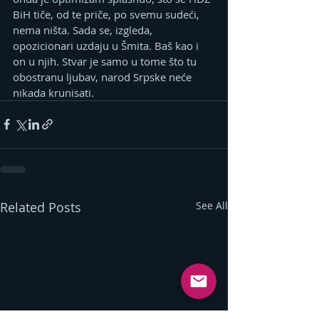
BiH tiče, od te priče, po svemu sudeći, 
nema ništa. Sada se, izgleda, 
opozicionari uzdaju u Šmita. Baš kao i 
on u njih. Stvar je samo u tome što tu 
obostranu ljubav, narod Srpske neće 
nikada krunisati.
Related Posts
See All