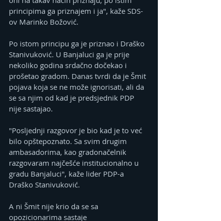
principima ga priznajem i ja", kaže SDS-
ov Marinko Božović.
Po istom principu ga je priznao i Draško 
Stanivuković. U Banjaluci ga je prije 
nekoliko godina srdačno dočekao i 
prošetao gradom. Danas tvrdi da je Šmit 
pojava koja se ne može ignorisati, ali da 
se sa njim od kad je predsjednik PDP 
nije sastajao. 
"Posljednji razgovor je bio kad je to već 
bilo opštepoznato. Sa svim drugim 
ambasadorima, kao gradonačelnik 
razgovaram najčešće institucionalno u 
gradu Banjaluci", kaže lider PDP-a 
Draško Stanivuković.
A ni Šmit nije krio da se sa 
opozicionarima sastaje 