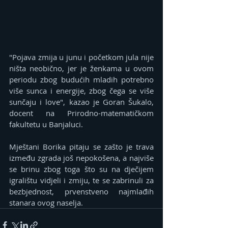
"Pojava zmija u junu i početkom jula nije 
ništa neobično, jer je ženkama u ovom 
periodu zbog budućih mladih potrebno 
više sunca i energije, zbog čega se više 
sunčaju i love", kazao je Goran Šukalo, 
docent na Prirodno-matematičkom 
fakultetu u Banjaluci. 
Mještani Borika pitaju se zašto je trava 
između zgrada još nepokošena, a najviše 
se brinu zbog toga što su na dječijem 
igralištu vidjeli i zmiju, te se zabrinuli za 
bezbjednost, prvenstveno najmlađih 
stanara ovog naselja. 