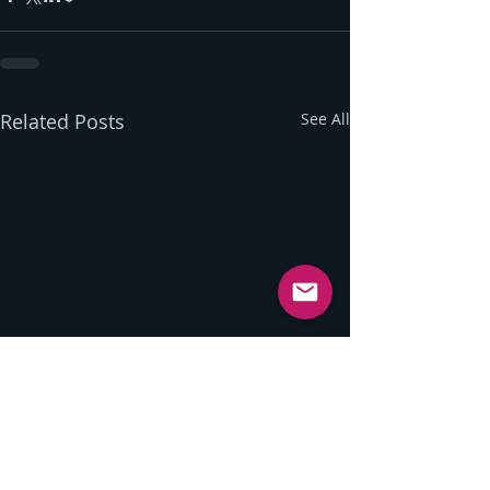
Related Posts
See All