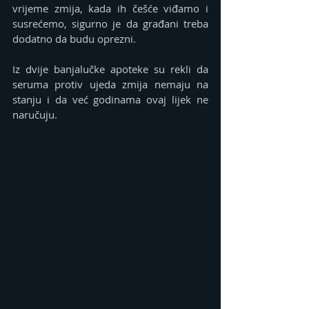
vrijeme zmija, kada ih češće viđamo i 
susrećemo, sigurno je da građani treba 
dodatno da budu oprezni.
Iz dvije banjalučke apoteke su rekli da 
seruma protiv ujeda zmija nemaju na 
stanju i da već godinama ovaj lijek ne 
naručuju.