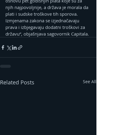
osnovu pet godišnjih plata koje su za 
njih najpovoljnije, a država je morala da 
plati i sudske troškove tih sporova. 
Izmjenama zakona se izjednačavaju 
prava i izbjegavaju dodatni troškovi za 
državu“, objašnjava sagovornik Capitala.
Related Posts
See All