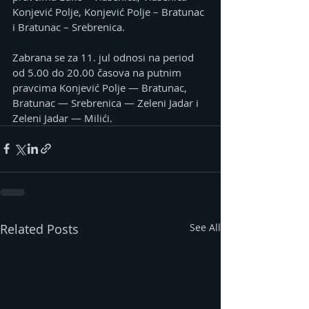
Konjević Polje, Konjević Polje – Bratunac 
i Bratunac – Srebrenica.
Zabrana se za 11. jul odnosi na period 
od 5.00 do 20.00 časova na putnim 
pravcima Konjević Polje — Bratunac, 
Bratunac — Srebrenica — Zeleni Jadar i 
Zeleni Jadar — Milići.
Related Posts
See All