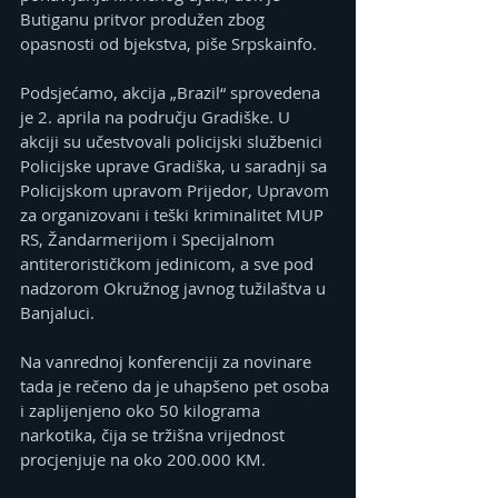
Butiganu pritvor produžen zbog 
opasnosti od bjekstva, piše Srpskainfo.
Podsjećamo, akcija „Brazil“ sprovedena 
je 2. aprila na području Gradiške. U 
akciji su učestvovali policijski službenici 
Policijske uprave Gradiška, u saradnji sa 
Policijskom upravom Prijedor, Upravom 
za organizovani i teški kriminalitet MUP 
RS, Žandarmerijom i Specijalnom 
antiterorističkom jedinicom, a sve pod 
nadzorom Okružnog javnog tužilaštva u 
Banjaluci.
Na vanrednoj konferenciji za novinare 
tada je rečeno da je uhapšeno pet osoba 
i zaplijenjeno oko 50 kilograma 
narkotika, čija se tržišna vrijednost 
procjenjuje na oko 200.000 KM.