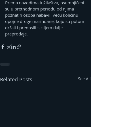
Prema navodima tužilaštva, osumnjičeni 
su u prethodnom periodu od njima 
poznatih osoba nabavili veću količinu 
opojne droge marihuane, koju su potom 
držali i prenosili s ciljem dalje 
preprodaje.
Related Posts
See All