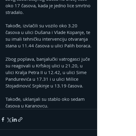
oko 17 časova, kada je jedno lice smrtno 
stradalo.
Takođe, izvlačili su vozilo oko 3.20 
časova u ulici Dušana i Vlade Kopanje, te 
su imali tehničku intervenciju otvaranja 
stana u 11.44 časova u ulici Palih boraca.
Zbog poplava, banjalučki vatrogasci juče 
su reagovali u Krfskoj ulici u 21.20, u 
ulici Kralja Petra II u 12.42, u ulici Sime 
Pandurevića u 17.31 i u ulici Milice 
Stojadinović Srpkinje u 13.19 časova.
Takođe, uklanjali su stablo oko sedam 
časova u Karanovcu.