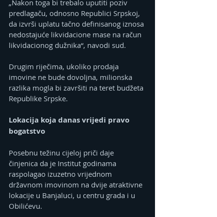
„Nakon toga bi trebalo uputiti poziv 
predlagaču, odnosno Republici Srpskoj, 
da izvrši uplatu tačno definisanog iznosa 
nedostajuće likvidacione mase na račun 
likvidacionog dužnika“, navodi sud.
Drugim riječima, ukoliko prodaja 
imovine ne bude dovoljna, milionska 
razlika mogla bi završiti na teret budžeta 
Republike Srpske.
Lokacija koja danas vrijedi pravo 
bogatstvo
Posebnu težinu cijeloj priči daje 
činjenica da je Institut godinama 
raspolagao izuzetno vrijednom 
državnom imovinom na dvije atraktivne 
lokacije u Banjaluci, u centru grada i u 
Obilićevu.