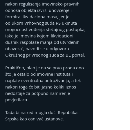
nakon regulisanja imovinsko-pravnih 
odnosa objekta izvrši unovčenje i 
formira likvidaciona masa, jer je 
odlukom Vrhovnog suda RS ukinuta 
mogućnost vođenja stečajnog postupka, 
iako je imovina kojom likvidacioni 
dužnik raspolaže manja od utvrđenih 
obaveza“, navodi se u odgovoru 
Okružnog privrednog suda za BL portal.
Praktično, plan je da se prvo proda ono 
što je ostalo od imovine Instituta i 
naplate eventualna potraživanja, a tek 
nakon toga će biti jasno koliki iznos 
nedostaje za potpuno namirenje 
povjerilaca.
Tada bi na red mogla doći Republika 
Srpska kao osnivač ustanove.