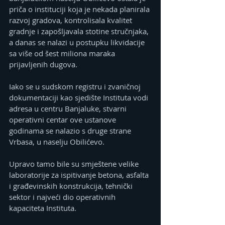
priča o instituciji koja je nekada planirala 
razvoj gradova, kontrolisala kvalitet 
gradnje i zapošljavala stotine stručnjaka, 
a danas se nalazi u postupku likvidacije 
sa više od šest miliona maraka 
prijavljenih dugova.
Iako se u sudskom registru i zvaničnoj 
dokumentaciji kao sjedište Instituta vodi 
adresa u centru Banjaluke, stvarni 
operativni centar ove ustanove 
godinama se nalazio s druge strane 
Vrbasa, u naselju Obilićevo.
Upravo tamo bile su smještene velike 
laboratorije za ispitivanje betona, asfalta 
i građevinskih konstrukcija, tehnički 
sektor i najveći dio operativnih 
kapaciteta Instituta. 