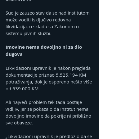
Sud je zauzeo stav da se nad Institutom 
može voditi isključivo redovna 
likvidacija, u skladu sa Zakonom o 
sistemu javnih službi.
Imovine nema dovoljno ni za dio 
dugova
Likvidacioni upravnik je nakon pregleda 
dokumentacije priznao 5.525.194 KM 
potraživanja, dok je osporeno nešto više 
od 639.000 KM.
Ali najveći problem tek tada postaje 
vidljiv, jer se pokazalo da Institut nema 
dovoljno imovine da pokrije ni približno 
sve obaveze.
„Likvidacioni upravnik je predložio da se 