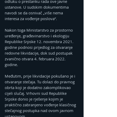
odluku o prestanku rada ove javne 
ustanove. U sudskim dokumentima 
navodi se da osnivač „više nema 
interesa za vođenje poslova“.
Nakon toga Ministarstvo za prostorno 
uređenje, građevinarstvo i ekologiju 
Republike Srpske 12. novembra 2021. 
godine podnosi prijedlog za otvaranje 
redovne likvidacije, dok sud postupak 
zvanično otvara 4. februara 2022. 
godine.
Međutim, prije likvidacije pokušano je i 
otvaranje stečaja. Tu dolazi do pravnog 
obrta koji je dodatno zakomplikovao 
cijeli slučaj. Vrhovni sud Republike 
Srpske donio je rješenje kojim je 
praktično zabranjeno vođenje klasičnog 
stečajnog postupka nad ovom javnom 
ustanovom.