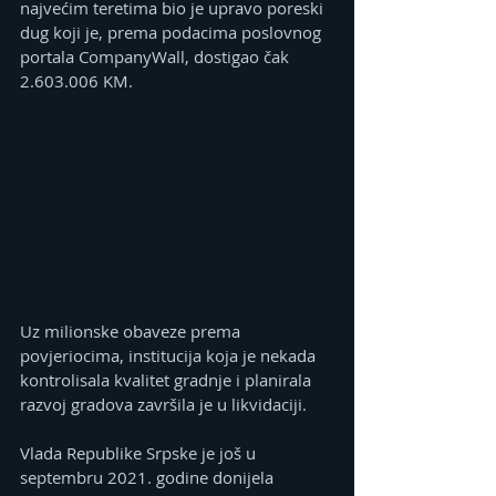
najvećim teretima bio je upravo poreski 
dug koji je, prema podacima poslovnog 
portala CompanyWall, dostigao čak 
2.603.006 KM.
Uz milionske obaveze prema 
povjeriocima, institucija koja je nekada 
kontrolisala kvalitet gradnje i planirala 
razvoj gradova završila je u likvidaciji.
Vlada Republike Srpske je još u 
septembru 2021. godine donijela 