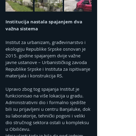
Institucija nastala spajanjem dva 
važna sistema
Institut za urbanizam, građevinarstvo i 
ekologiju Republike Srpske osnovan je 
2015. godine spajanjem dvije važne 
javne ustanove – Urbanističkog zavoda 
Republike Srpske i Instituta za ispitivanje 
materijala i konstrukcija RS.
Upravo zbog tog spajanja Institut je 
funkcionisao na više lokacija u gradu. 
Administrativni dio i formalno sjedište 
bili su prijavljeni u centru Banjaluke, dok 
su laboratorije, tehnički pogoni i veliki 
dio stručnog sektora ostali u kompleksu 
u Obilićevu.
Ideja vlasti tada je bila da pod jednim 