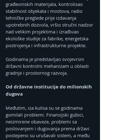
građevinskih materijala, kontrolisao 
stabilnost objekata i mostova, radio 
tehničke preglede prije izdavanja 
upotrebnih dozvola, vršio stručni nadzor 
nad velikim projektima i izrađivao 
ekološke studije za fabrike, energetska 
postrojenja i infrastrukturne projekte.
Godinama je predstavljao svojevrsni 
državni kontrolni mehanizam u oblasti 
gradnje i prostornog razvoja.
Od državne institucije do milionskih 
dugova
Međutim, iza kulisa su se godinama 
gomilali problemi. Finansijski gubici, 
neizmirene obaveze, problemi sa 
poslovanjem i dugovanja prema državi 
postepeno su urušavali sistem, a među 