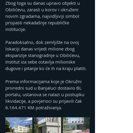
Zbog toga su danas upravo objekti u 
Obilićevu, zarasli u korov i okruženi 
novim zgradama, najvidljiviji simbol 
propasti nekadašnje republičke 
institucije.
Paradoksalno, dok zemljište na ovoj 
lokaciji danas vrijedi milione zbog 
ekspanzije stanogradnje u Obilićevu, 
Institut iza sebe ostavlja milionske 
dugove i pitanje ko će ih na kraju platiti.
Prema informacijama koje je Okružni 
privredni sud u Banjaluci dostavio BL 
portalu, ustanova se nalazi u postupku 
likvidacije, a povjerioci su prijavili čak 
6.164.471 KM potraživanja.