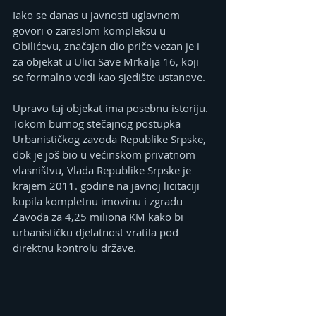
Iako se danas u javnosti uglavnom 
govori o zaraslom kompleksu u 
Obilićevu, značajan dio priče vezan je i 
za objekat u Ulici Save Mrkalja 16, koji 
se formalno vodi kao sjedište ustanove.
Upravo taj objekat ima posebnu istoriju. 
Tokom burnog stečajnog postupka 
Urbanističkog zavoda Republike Srpske, 
dok je još bio u većinskom privatnom 
vlasništvu, Vlada Republike Srpske je 
krajem 2011. godine na javnoj licitaciji 
kupila kompletnu imovinu i zgradu 
Zavoda za 4,25 miliona KM kako bi 
urbanističku djelatnost vratila pod 
direktnu kontrolu države.