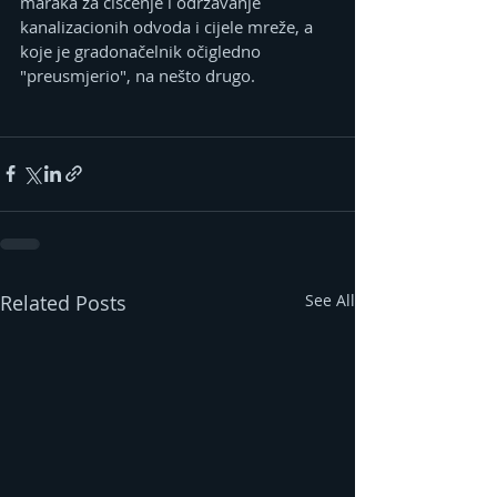
maraka za čišćenje i održavanje 
kanalizacionih odvoda i cijele mreže, a 
koje je gradonačelnik očigledno 
"preusmjerio", na nešto drugo.
Related Posts
See All