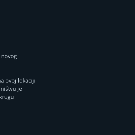
a novog 
 ovoj lokaciji 
ništvu je 
krugu 