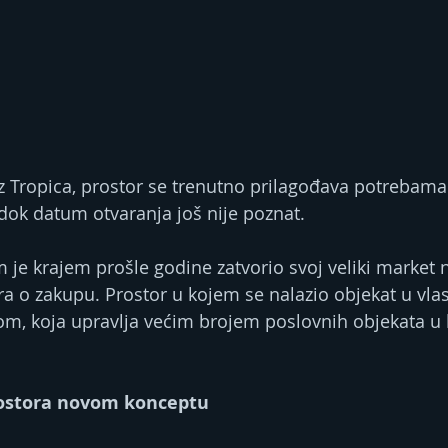
z Tropica, prostor se trenutno prilagođava potrebam
dok datum otvaranja još nije poznat.
je krajem prošle godine zatvorio svoj veliki market na
a o zakupu. Prostor u kojem se nalazio objekat u vlas
m, koja upravlja većim brojem poslovnih objekata u 
rostora novom konceptu