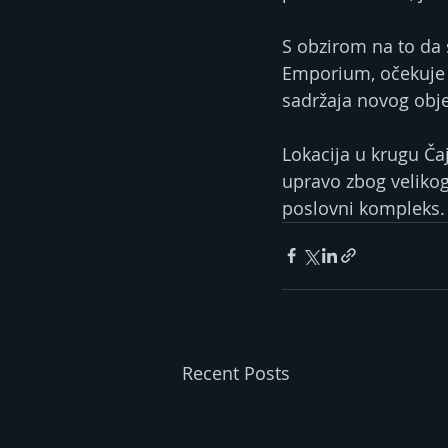
S obzirom na to da s
Emporium, očekuje 
sadržaja novog obje
Lokacija u krugu Ča
upravo zbog velikog
poslovni kompleks.
Recent Posts