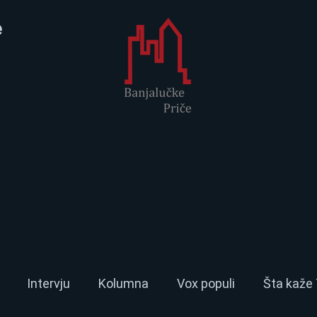
e
Intervju
Kolumna
Vox populi
Šta kaže 