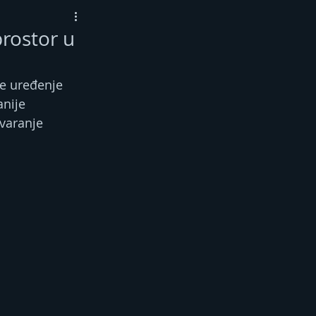
prostor u
e uređenje 
nije 
varanje 