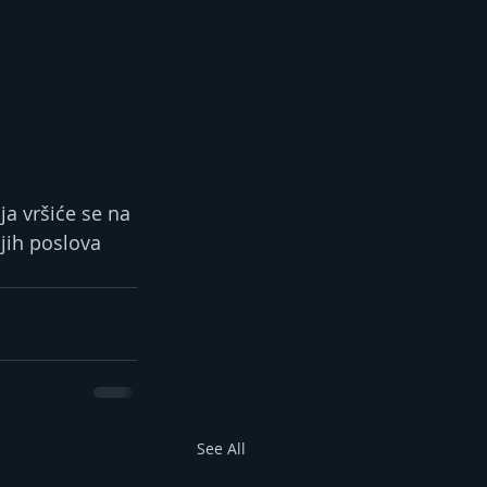
a vršiće se na 
jih poslova 
See All