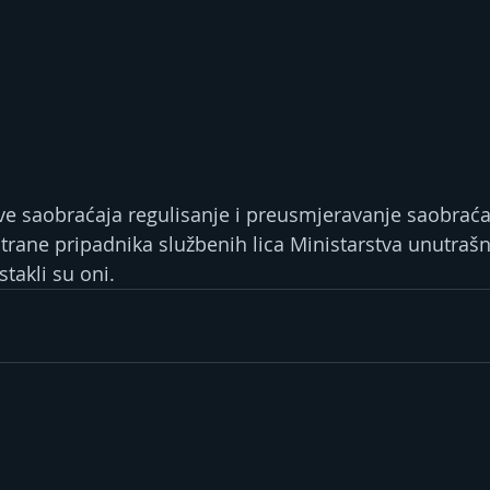
ve saobraćaja regulisanje i preusmjeravanje saobraćaj
trane pripadnika službenih lica Ministarstva unutrašn
stakli su oni.