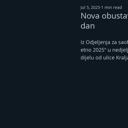
Jul 5, 2025
1 min read
Nova obustav
dan
Iz Odjeljenja za sao
etno 2025" u nedjelj
dijelu od ulice Kral