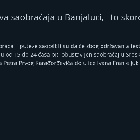
a saobraćaja u Banjaluci, i to skor
braćaj i puteve saopštili su da će zbog održavanja fest
u od 15 do 24 časa biti obustavljen saobraćaj u Srpsko
ja Petra Prvog Karađorđevića do ulice Ivana Franje Juki