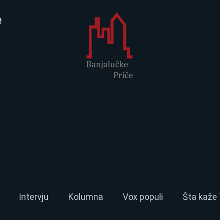
e
Intervju
Kolumna
Vox populi
Šta kaže 