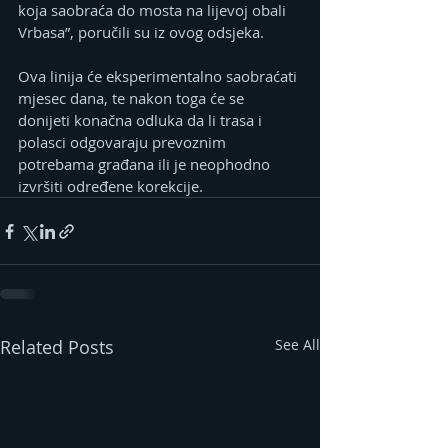
koja saobraća do mosta na lijevoj obali 
Vrbasa”, poručili su iz ovog odsjeka.
Ova linija će eksperimentalno saobraćati 
mjesec dana, te nakon toga će se 
donijeti konačna odluka da li trasa i 
polasci odgovaraju prevoznim 
potrebama građana ili je neophodno 
izvršiti određene korekcije.
Related Posts
See All