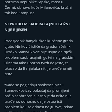
borcima Republike Srpske, most u 
Česmi, obnovu kuće Milanovića, kružni 
tok kod Kampusa.
NI PROBLEM SAOBRAĆAJNIH GUŽVI 
NIJE RIJEŠEN
Predsjednik banjalučke Skupštine grada 
LJubo Ninković ističe da gradonačelnik 
Draško Stanivuković nije uspio da riješi 
problem saobraćajnih gužvi na gradskim 
ulicama iako uporno tvrdi da jeste, te 
ukazao da Banjaluka niti je uređena niti 
čista.
“Kada se pogledaju saobraćajnice i 
Stanuvukovićev pokušaj da promijeni 
način saobraćanja jasno je da ništa nije 
urađeno, odnosno da je ostao isti 
problem koji se odnosi na gužve”, rekao 