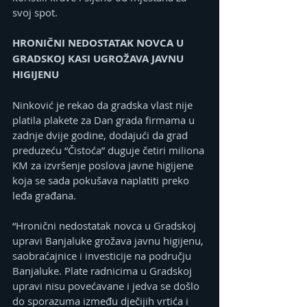
svoj spot.
HRONIČNI NEDOSTATAK NOVCA U 
GRADSKOJ KASI UGROŽAVA JAVNU 
HIGIJENU
Ninković je rekao da gradska vlast nije 
platila plakete za Dan grada firmama u 
zadnje dvije godine, dodajući da grad 
preduzeću “Čistoća” duguje četiri miliona 
KM za izvršenje poslova javne higijene 
koja se sada pokušava naplatiti preko 
leđa građana.
“Hronični nedostatak novca u Gradskoj 
upravi Banjaluke grožava javnu higijenu, 
saobraćajnice i investicije na području 
Banjaluke. Plate radnicima u Gradskoj 
upravi nisu povećavane i jedva se došlo 
do sporazuma između dječijih vrtića i 