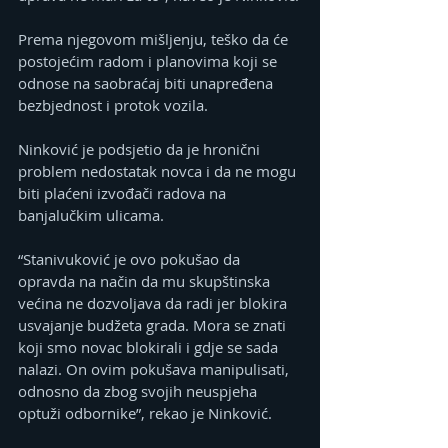
Prema njegovom mišljenju, teško da će 
postojećim radom i planovima koji se 
odnose na saobraćaj biti unapređena 
bezbjednost i protok vozila.
Ninković je podsjetio da je hronični 
problem nedostatak novca i da ne mogu 
biti plaćeni izvođači radova na 
banjalučkim ulicama.
“Stanivuković je ovo pokušao da 
opravda na način da mu skupštinska 
većina ne dozvoljava da radi jer blokira 
usvajanje budžeta grada. Mora se znati 
koji smo novac blokirali i gdje se sada 
nalazi. On ovim pokušava manipulisati, 
odnosno da zbog svojih neuspjeha 
optuži odbornike”, rekao je Ninković.