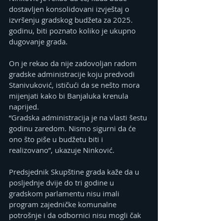
dostavljen konsolidovani izvještaj o 
izvršenju gradskog budžeta za 2025. 
godinu, biti poznato koliko je ukupno 
dugovanje grada.
On je rekao da nije zadovoljan radom 
gradske administracije koju predvodi 
Stanivuković, ističući da se nešto mora 
mijenjati kako bi Banjaluka krenula 
naprijed.
“Gradska administracija je na vlasti šestu 
godinu zaredom. Nismo sigurni da će 
ono što piše u budžetu biti i 
realizovano”, ukazuje Ninković.
Predsjednik Skupštine grada kaže da u 
posljednje dvije do tri godine u 
gradskom parlamentu nisu imali 
program zajedničke komunalne 
potrošnje i da odbornici nisu mogli čak 