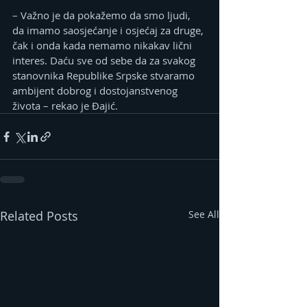
– Važno je da pokažemo da smo ljudi, 
da imamo saosjećanje i osjećaj za druge, 
čak i onda kada nemamo nikakav lični 
interes. Daću sve od sebe da za svakog 
stanovnika Republike Srpske stvaramo 
ambijent dobrog i dostojanstvenog 
života – rekao je Đajić.
Related Posts
See All