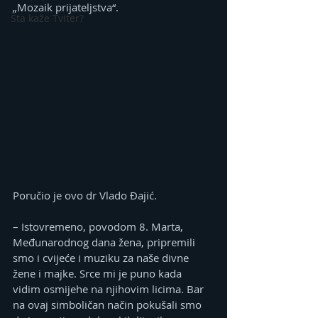
„Mozaik prijateljstva“.
Šta kaže Tviter?
Poručio je ovo dr Vlado Đajić.
– Istovremeno, povodom 8. Marta, 
Međunarodnog dana žena, pripremili 
smo i cvijeće i muziku za naše divne 
žene i majke. Srce mi je puno kada 
vidim osmijehe na njihovim licima. Bar 
na ovaj simboličan način pokušali smo 