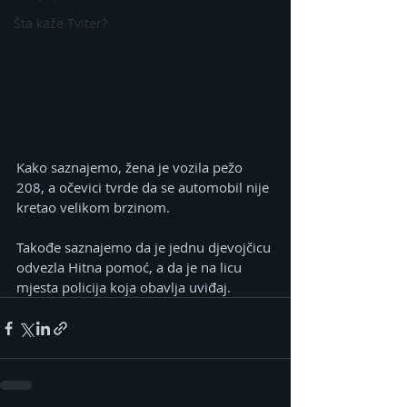
Šta kaže Tviter?
Kako saznajemo, žena je vozila pežo 
208, a očevici tvrde da se automobil nije 
kretao velikom brzinom.
Takođe saznajemo da je jednu djevojčicu 
odvezla Hitna pomoć, a da je na licu 
mjesta policija koja obavlja uviđaj.