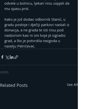
odvele u bolnicu, ljekari nisu uspjeli da 
mu spasu prst.
Kako je još dodao odbornik Stanić, u 
gradu postoje i dječiji parkovi nastali iz 
donacija, a ne grada te isti nisu pod 
nadzorom kao ni oni koje je izgradio 
grad, a što je potvrdila nezgoda u 
naselju Petrićevac.
Related Posts
See All