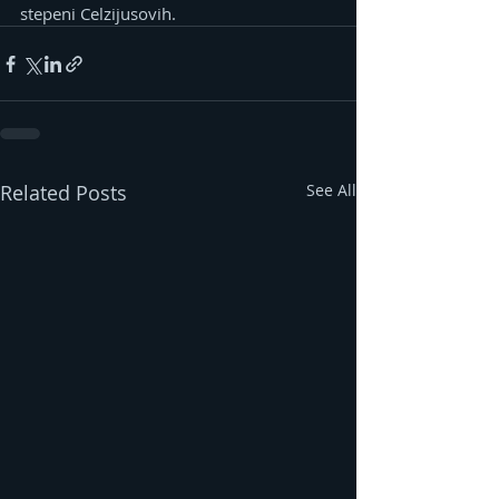
stepeni Celzijusovih.
Related Posts
See All