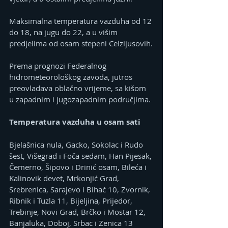
Maksimalna temperatura vazduha od 12 
do 18, na jugu do 22, a u višim 
predjelima od osam stepeni Celzijusovih.
Prema prognozi Federalnog 
hidrometeorološkog zavoda, jutros 
preovladava oblačno vrijeme, sa kišom 
u zapadnim i jugozapadnim područjima.
Temperatura vazduha u osam sati
Bjelašnica nula, Gacko, Sokolac i Rudo 
šest, Višegrad i Foča sedam, Han Pijesak, 
Čemerno, Šipovo i Drinić osam, Bileća i 
Kalinovik devet, Mrkonjić Grad, 
Srebrenica, Sarajevo i Bihać 10, Zvornik, 
Ribnik i Tuzla 11, Bijeljina, Prijedor, 
Trebinje, Novi Grad, Brčko i Mostar 12, 
Banjaluka, Doboj, Srbac i Zenica 13 