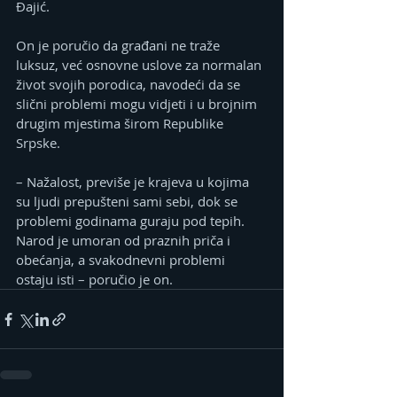
Đajić.
On je poručio da građani ne traže 
luksuz, već osnovne uslove za normalan 
život svojih porodica, navodeći da se 
slični problemi mogu vidjeti i u brojnim 
drugim mjestima širom Republike 
Srpske.
– Nažalost, previše je krajeva u kojima 
su ljudi prepušteni sami sebi, dok se 
problemi godinama guraju pod tepih. 
Narod je umoran od praznih priča i 
obećanja, a svakodnevni problemi 
ostaju isti – poručio je on.