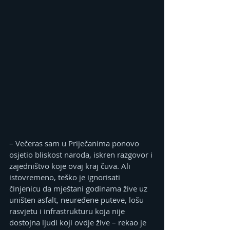
– Večeras sam u Priječanima ponovo 
osjetio bliskost naroda, iskren razgovor i 
zajedništvo koje ovaj kraj čuva. Ali 
istovremeno, teško je ignorisati 
činjenicu da mještani godinama žive uz 
uništen asfalt, neuređene puteve, lošu 
rasvjetu i infrastrukturu koja nije 
dostojna ljudi koji ovdje žive – rekao je 