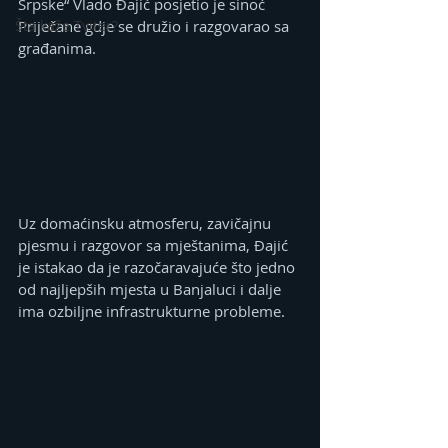
Srpske“ Vlado Đajić posjetio je sinoć 
Šta kaže Tviter?
Priječane gdje se družio i razgovarao sa 
građanima.
Uz domaćinsku atmosferu, zavičajnu 
pjesmu i razgovor sa mještanima, Đajić 
je istakao da je razočaravajuće što jedno 
od najljepših mjesta u Banjaluci i dalje 
ima ozbiljne infrastrukturne probleme.