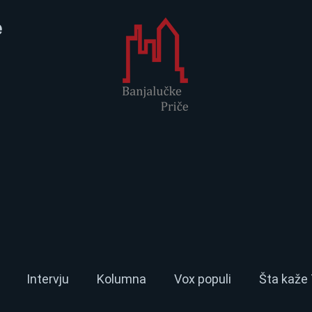
e
Intervju
Kolumna
Vox populi
Šta kaže 