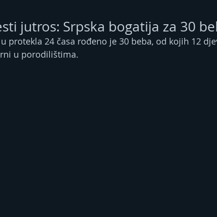
esti jutros: Srpska bogatija za 30 b
u protekla 24 časa rođeno je 30 beba, od kojih 12 djev
rni u porodilištima.