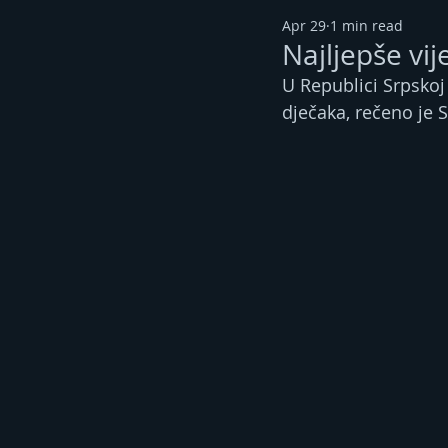
Apr 29
1 min read
Najljepše vij
U Republici Srpskoj 
dječaka, rečeno je S