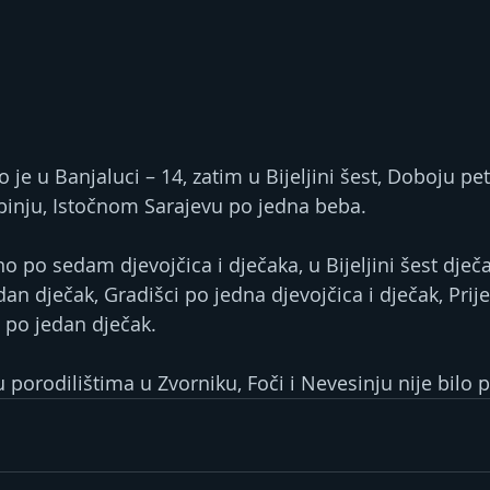
je u Banjaluci – 14, zatim u Bijeljini šest, Doboju pet
rebinju, Istočnom Sarajevu po jedna beba.
o po sedam djevojčica i dječaka, u Bijeljini šest dječ
jedan dječak, Gradišci po jedna djevojčica i dječak, Prij
 po jedan dječak.
 porodilištima u Zvorniku, Foči i Nevesinju nije bilo 