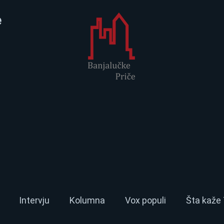
e
Intervju
Kolumna
Vox populi
Šta kaže 