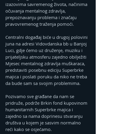
izazovima savremenog života, načinima 
očuvanja mentalnog zdravlja, 
prepoznavanju problema i značaju 
pravovremenog traženja pomoći.
Centralni događaj biće u drugoj polovini 
juna na adresi Vidovdanska bb u Banjoj 
Luci, gdje ćemo uz druženje, muziku i 
prijateljsku atmosferu zajedno obilježiti 
Mjesec mentalnog zdravlja muškaraca, 
predstaviti posebnu ediciju Superbrke 
majica i poslati poruku da niko ne treba 
da bude sam sa svojim problemima.
Pozivamo sve građane da nam se 
pridruže, podrže Brkin fond kupovinom 
humanitarnih Superbrke majica i 
zajedno sa nama doprinesu stvaranju 
društva u kojem je sasvim normalno 
reći kako se osjećamo.