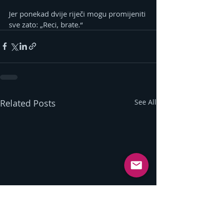
Jer ponekad dvije riječi mogu promijeniti 
sve zato: „Reci, brate.“
Related Posts
See All