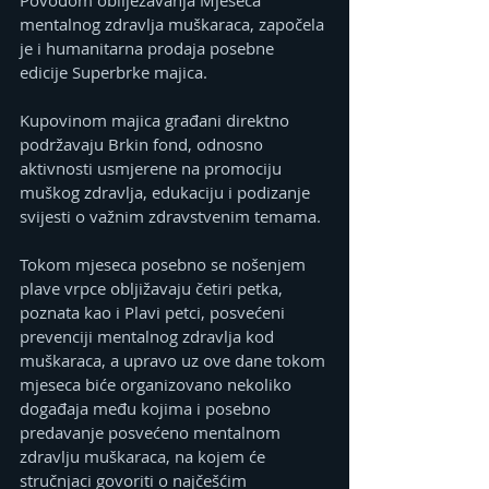
mentalnog zdravlja muškaraca, započela 
je i humanitarna prodaja posebne 
edicije Superbrke majica.
Kupovinom majica građani direktno 
podržavaju Brkin fond, odnosno 
aktivnosti usmjerene na promociju 
muškog zdravlja, edukaciju i podizanje 
svijesti o važnim zdravstvenim temama.
Tokom mjeseca posebno se nošenjem 
plave vrpce obljižavaju četiri petka, 
poznata kao i Plavi petci, posvećeni 
prevenciji mentalnog zdravlja kod 
muškaraca, a upravo uz ove dane tokom 
mjeseca biće organizovano nekoliko 
događaja među kojima i posebno 
predavanje posvećeno mentalnom 
zdravlju muškaraca, na kojem će 
stručnjaci govoriti o najčešćim 