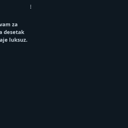
 vam za 
za desetak 
aje luksuz.