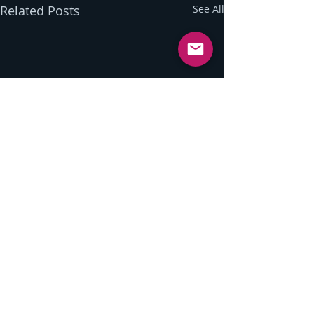
Related Posts
See All
Comments