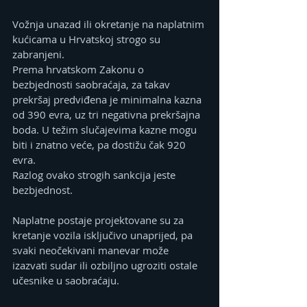
Vožnja unazad ili okretanje na naplatnim 
kućicama u Hrvatskoj strogo su 
zabranjeni.
Prema hrvatskom Zakonu o 
bezbjednosti saobraćaja, za takav 
prekršaj predviđena je minimalna kazna 
od 390 evra, uz tri negativna prekršajna 
boda. U težim slučajevima kazne mogu 
biti i znatno veće, pa dostižu čak 920 
evra.
Razlog ovako strogih sankcija jeste 
bezbjednost.
Naplatne postaje projektovane su za 
kretanje vozila isključivo unaprijed, pa 
svaki neočekivani manevar može 
izazvati sudar ili ozbiljno ugroziti ostale 
učesnike u saobraćaju.