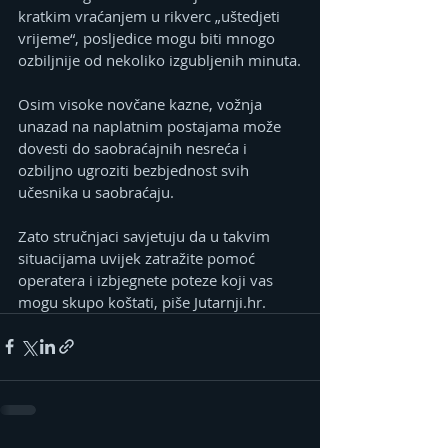
kratkim vraćanjem u rikverc „uštedjeti 
vrijeme“, posljedice mogu biti mnogo 
ozbiljnije od nekoliko izgubljenih minuta.
Osim visoke novčane kazne, vožnja 
unazad na naplatnim postajama može 
dovesti do saobraćajnih nesreća i 
ozbiljno ugroziti bezbjednost svih 
učesnika u saobraćaju.
Zato stručnjaci savjetuju da u takvim 
situacijama uvijek zatražite pomoć 
operatera i izbjegnete poteze koji vas 
mogu skupo koštati, piše Jutarnji.hr.