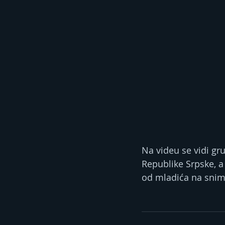
Na videu se vidi g
Republike Srpske, a
od mladića na snimk