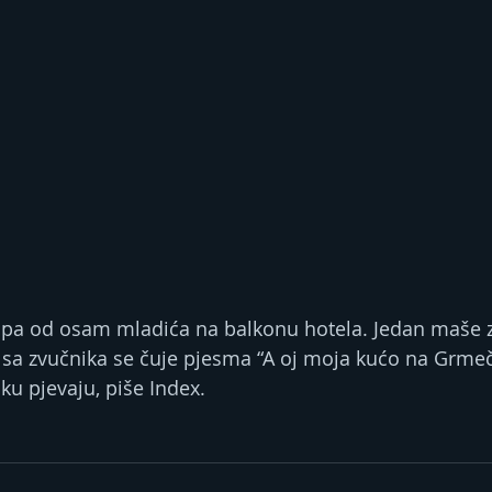
rupa od osam mladića na balkonu hotela. Jedan maše 
 sa zvučnika se čuje pjesma “A oj moja kućo na Grmeču
u pjevaju, piše Index.