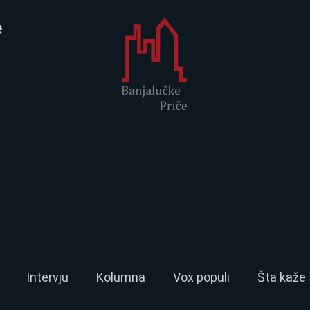
e
Intervju
Kolumna
Vox populi
Šta kaže 