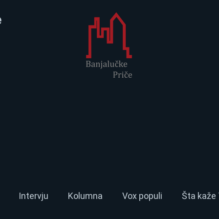
e
Intervju
Kolumna
Vox populi
Šta kaže 