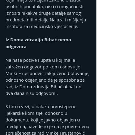
osobnih podataka, nisu u mogućnosti 
iznositi nikakve druge detalje samog 
predmeta niti detalje Nalaza i mišljenja 
Instituta za medicinsko vještačenje.
Iz Doma zdravlja Bihać nema 
odgovora
Na naše pozive i upite u kojima je 
zatražen odgovor po kom osnovu je 
Minki Hrustanović zaključeno bolovanje, 
odnosno ocijenjeno da je sposobna za 
rad, iz Doma zdravlja Bihać ni nakon 
dva dana nisu odgovorili.
S tim u vezi, u nalazu prvostepene 
ljekarske komisije, odnosno u 
dokumentu koji je javno objavljen u 
medijima, navedeno je da je privremena 
spriječenost za rad Minke Hrustanović 