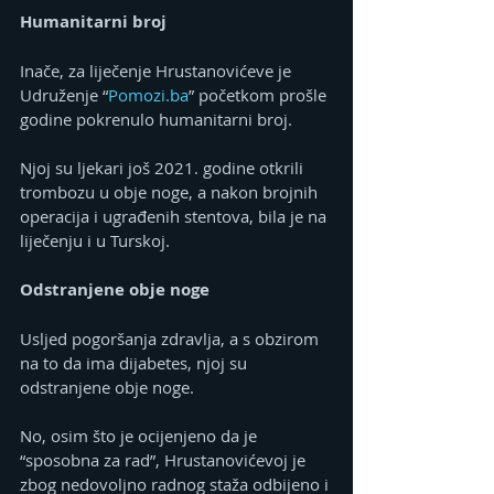
Humanitarni broj
Inače, za liječenje Hrustanovićeve je 
Udruženje “
Pomozi.ba
” početkom prošle 
godine pokrenulo humanitarni broj.
Njoj su ljekari još 2021. godine otkrili 
trombozu u obje noge, a nakon brojnih 
operacija i ugrađenih stentova, bila je na 
liječenju i u Turskoj.
Odstranjene obje noge
Usljed pogoršanja zdravlja, a s obzirom 
na to da ima dijabetes, njoj su 
odstranjene obje noge.
No, osim što je ocijenjeno da je 
“sposobna za rad”, Hrustanovićevoj je 
zbog nedovoljno radnog staža odbijeno i 