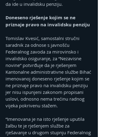
da ide u invalidsku penziju.
Doneseno rješenje kojim se ne 
priznaje pravo na invalidsku penziju
Tomislav Kvesić, samostalni stručni 
saradnik za odnose s javnošću 
Federalnog zavoda za mirovinsko i 
invalidsko osiguranje, za “Nezavisne 
novine” potvrđuje da je rješenjem 
Kantonalne administrativne službe Bihać 
imenovanoj doneseno rješenje kojim se 
ne priznaje pravo na invalidsku penziju 
jer nisu ispunjeni zakonom propisani 
uslovi, odnosno nema trećinu radnog 
vijeka pokrivenu stažem.
“Imenovana je na isto rješenje uputila 
žalbu te je rješenjem službe za 
rješavanje u drugom stupnju Federalnog 