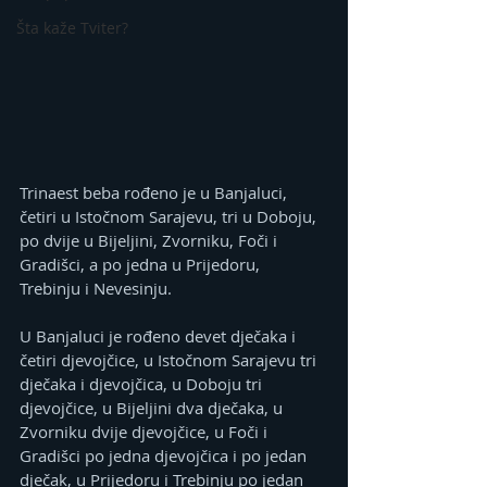
Šta kaže Tviter?
Trinaest beba rođeno je u Banjaluci, 
četiri u Istočnom Sarajevu, tri u Doboju, 
po dvije u Bijeljini, Zvorniku, Foči i 
Gradišci, a po jedna u Prijedoru, 
Trebinju i Nevesinju.
U Banjaluci je rođeno devet dječaka i 
četiri djevojčice, u Istočnom Sarajevu tri 
dječaka i djevojčica, u Doboju tri 
djevojčice, u Bijeljini dva dječaka, u 
Zvorniku dvije djevojčice, u Foči i 
Gradišci po jedna djevojčica i po jedan 
dječak, u Prijedoru i Trebinju po jedan 