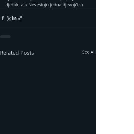
dječak, a u Nevesinju jedna djevojčica.
Related Posts
See All