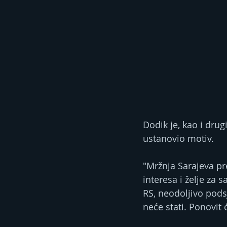
Dodik je, kao i dru
ustanovio motiv.
"Mržnja Sarajeva pr
interesa i želje za
RS, neodoljivo podsj
neće stati. Ponovit