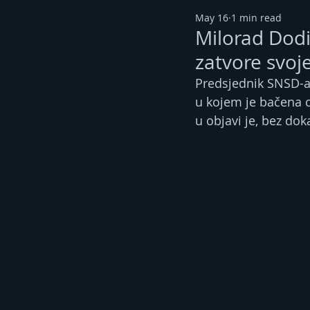
May 16
1 min read
Milorad Dodi
zatvore svoj
Predsjednik SNSD-a
u kojem je bačena c
u objavi je, bez do