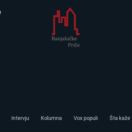
e
Intervju
Kolumna
Vox populi
Šta kaže 