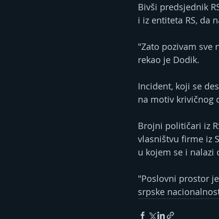
Bivši predsjednik RS
i iz entiteta RS, da
"Zato pozivam sve n
rekao je Dodik.
Incident, koji se des
na motiv krivičnog d
Brojni političari iz 
vlasništvu firme iz 
u kojem se i nalazi
"Poslovni prostor je
srpske nacionalnosti