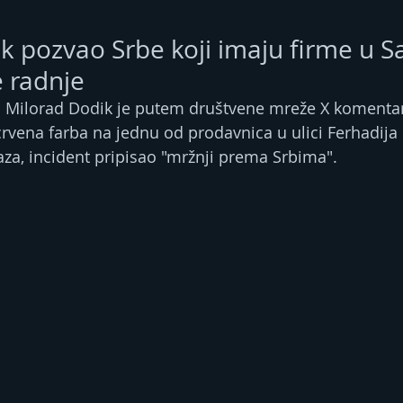
k pozvao Srbe koji imaju firme u S
e radnje
 Milorad Dodik je putem društvene mreže X komentar
rvena farba na jednu od prodavnica u ulici Ferhadija 
kaza, incident pripisao "mržnji prema Srbima".