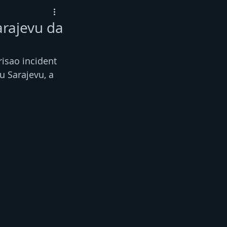
arajevu da
isao incident 
u Sarajevu, a 