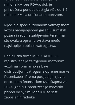
miliona KM bez PDV-a, dok je 
prihvaćena ponuda dostigla više od 1,5 
miliona KM sa uračunatim porezom.
Riječ je o specijalizovanom vatrogasnom 
vozilu namijenjenom gašenju šumskih 
požara i radu na zahtjevnim terenima, 
što ovakvu opremu svrstava među 
najskuplje u oblasti vatrogastva.
Banjalučka firma MIPEX-AUTO RS 
registrovana je za trgovinu motornim 
vozilima i primarno se bavi 
distribucijom vatrogasne opreme marke 
Rosenbauer. Prema posljednjim javno 
dostupnim finansijskim izvještajima za 
2024. godinu, preduzeće je ostvarilo 
prihod od 5,7 miliona KM sa šest 
zaposlenih radnika.