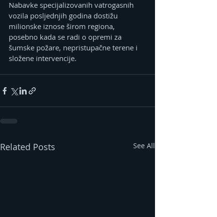
Nabavke specijalizovanih vatrogasnih 
vozila posljednjih godina dostižu 
milionske iznose širom regiona, 
posebno kada se radi o opremi za 
šumske požare, nepristupačne terene i 
složene intervencije.
Related Posts
See All