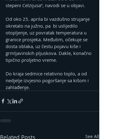
stepeni Celzijusa“, navodi se u objavi.
Od oko 25. aprila bi vazdušno strujanje 
okretalo na južno, pa  bi uslijedilo 
otopljenje, uz povratak temperatura u 
granice prosjeka. Međutim, očekuje se 
dosta oblaka, uz čestu pojavu kiše i 
grmljavinskih pljuskova. Dakle, konačno 
tipično proljetno vreme.
Do kraja sedmice relativno toplo, a od 
nedjelje izvjesno pogoršanje sa kišom i 
zahlađenje.
Related Posts
See All