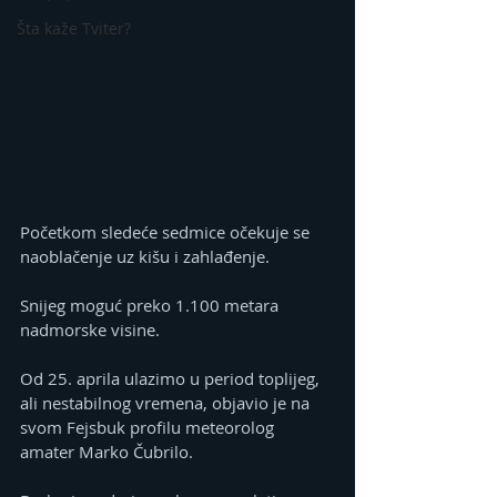
Šta kaže Tviter?
Početkom sledeće sedmice očekuje se 
naoblačenje uz kišu i zahlađenje.
Snijeg moguć preko 1.100 metara 
nadmorske visine.
Od 25. aprila ulazimo u period toplijeg, 
ali nestabilnog vremena, objavio je na 
svom Fejsbuk profilu meteorolog 
amater Marko Čubrilo.