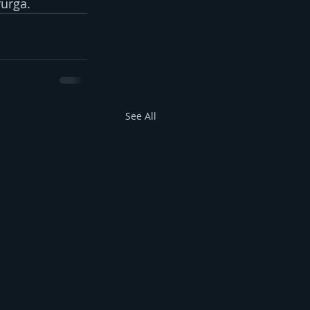
rurga.
See All