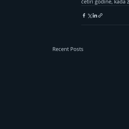
četiri godine, kada 
Recent Posts