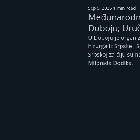
Sep 5, 2025
1 min read
Međunarodni 
Doboju; Uruč
U Doboju je organiz
hirurga iz Srpske i 
Srpskoj za čiju su 
Milorada Dodika.