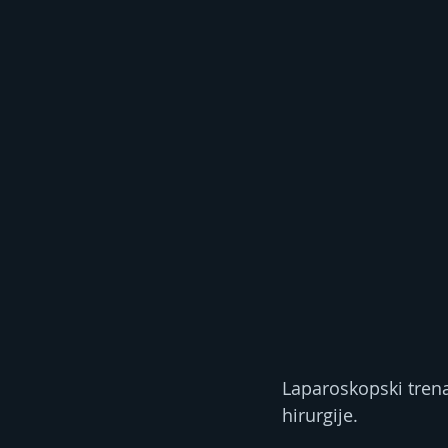
Laparoskopski trena
hirurgije. 