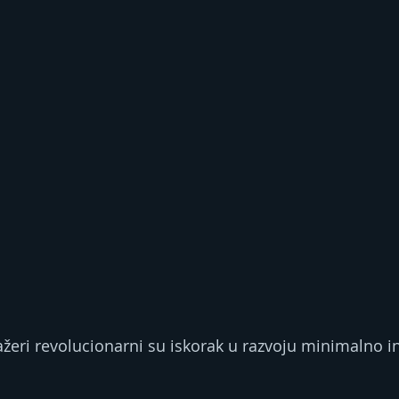
žeri revolucionarni su iskorak u razvoju minimalno i