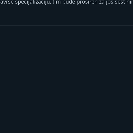
završe specijalizaciju, tim bude proširen za još šest hi