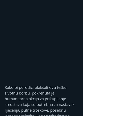
Kako bi porodici olakšali ovu tešku 
životnu borbu, pokrenuta je 
humanitarna akcija za prikupljanje 
sredstava koja su potrebna za nastavak 
liječenja, putne troškove, posebnu 
ishranu i mlijeko, kao i svakodnevne 