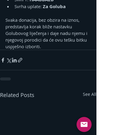
Svrha uplate: 
Za Goluba
Svaka donacija, bez obzira na iznos, 
predstavlja korak bliže nastavku 
Golubovog liječenja i daje nadu njemu i 
njegovoj porodici da će ovu tešku bitku 
uspješno izboriti.
Related Posts
See All