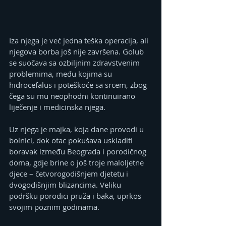
Iza njega je već jedna teška operacija, ali 
njegova borba još nije završena. Golub 
se suočava sa ozbiljnim zdravstvenim 
problemima, među kojima su 
hidrocefalus i poteškoće sa srcem, zbog 
čega su mu neophodni kontinuirano 
liječenje i medicinska njega.
Uz njega je majka, koja dane provodi u 
bolnici, dok otac pokušava uskladiti 
boravak između Beograda i porodičnog 
doma, gdje brine o još troje maloljetne 
djece – četvorogodišnjem djetetu i 
dvogodišnjim blizancima. Veliku 
podršku porodici pruža i baka, uprkos 
svojim poznim godinama.