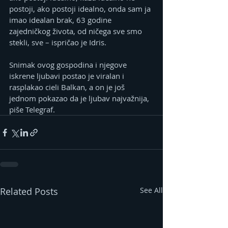
postoji, ako postoji idealno, onda sam ja 
imao idealan brak, 63 godine 
zajedničkog života, od ničega sve smo 
stekli, sve – ispričao je Idris.
Snimak ovog gospodina i njegove 
iskrene ljubavi postao je viralan i 
rasplakao cieli Balkan, a on je još 
jednom pokazao da je ljubav najvažnija, 
piše Telegraf.
Related Posts
See All