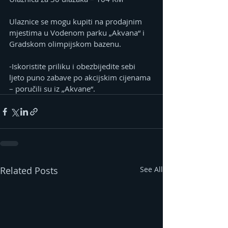
Ulaznice se mogu kupiti na prodajnim 
mjestima u Vodenom parku „Akvana“ i 
Gradskom olimpijskom bazenu.
-Iskoristite priliku i obezbijedite sebi 
ljeto puno zabave po akcijskim cijenama 
– poručili su iz „Akvane“.
Related Posts
See All