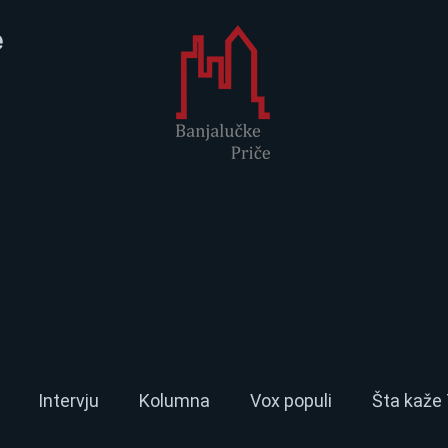
e
Intervju
Kolumna
Vox populi
Šta kaže 