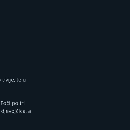
dvije, te u 
Foči po tri 
 djevojčica, a 