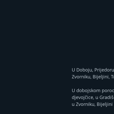
U Doboju, Prijedoru 
Zvorniku, Bijeljini,
U dobojskom porodili
djevojčice, u Gradiš
u Zvorniku, Bijeljin