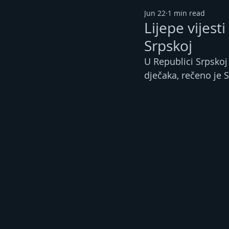
Jun 22
1 min read
Lijepe vijes
Srpskoj
U Republici Srpskoj
dječaka, rečeno je S