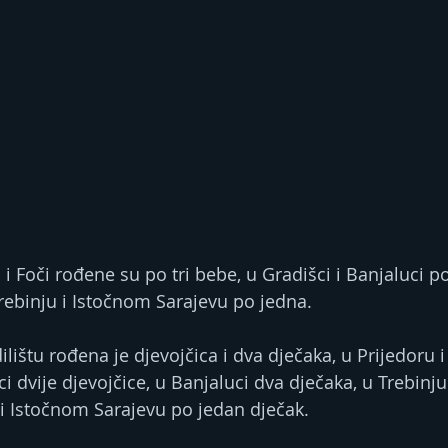
i Foči rođene su po tri bebe, u Gradišci i Banjaluci po 
 Trebinju i Istočnom Sarajevu po jedna.
štu rođena je djevojčica i dva dječaka, u Prijedoru i 
ci dvije djevojčice, u Banjaluci dva dječaka, u Trebinju
i i Istočnom Sarajevu po jedan dječak.