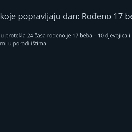
ti koje popravljaju dan: Rođeno 17 
 u protekla 24 časa rođeno je 17 beba – 10 djevojica 
rni u porodilištima.