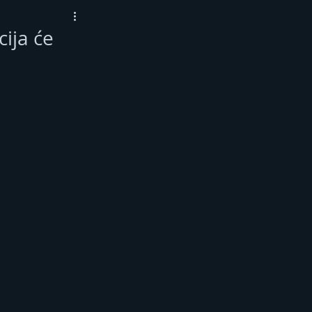
cija će