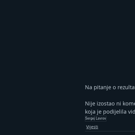
Na pitanje o rezulta
Nije izostao ni kom
koja je podijelila v
Sergej Lavrov
Vijesti