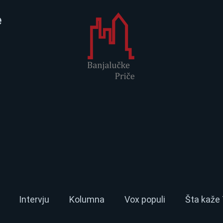
e
Intervju
Kolumna
Vox populi
Šta kaže 