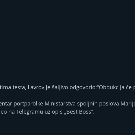
tima testa, Lavrov je šaljivo odgovorio:“Obdukcija će 
entar portparolke Ministarstva spoljnih poslova Marij
ideo na Telegramu uz opis „Best Boss“.