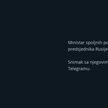
Ministar spoljnih p
predsjednika Rusije
Snimak sa njegovim 
Telegramu.