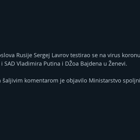
oslova Rusije Sergej Lavrov testirao se na virus koron
 i SAD Vladimira Putina i DŽoa Bajdena u Ženevi.
šaljivim komentarom je objavilo Ministarstvo spoljn