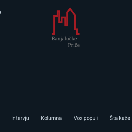
e
Intervju
Kolumna
Vox populi
Šta kaže 