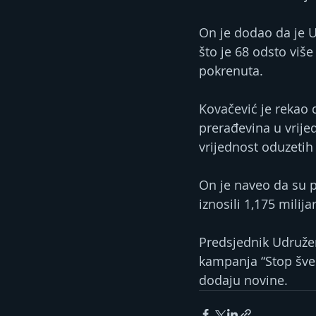
On je dodao da je U
što je 68 odsto viš
pokrenuta.
Kovačević je rekao 
prerađevina u vrije
vrijednost oduzetih
On je naveo da su p
iznosili 1,175 milij
Predsjednik Udruže
kampanja “Stop šverc
dodaju novine.