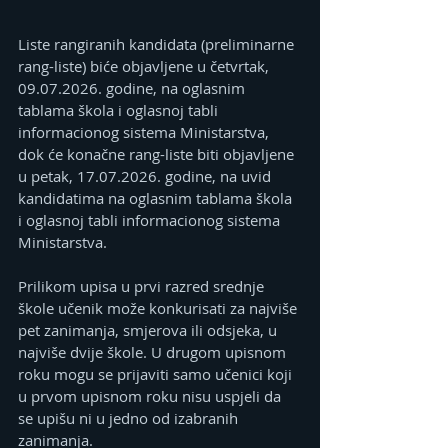
Liste rangiranih kandidata (preliminarne 
rang-liste) biće objavljene u četvrtak, 
09.07.2026. godine, na oglasnim 
tablama škola i oglasnoj tabli 
informacionog sistema Ministarstva, 
dok će konačne rang-liste biti objavljene 
u petak, 17.07.2026. godine, na uvid 
kandidatima na oglasnim tablama škola 
i oglasnoj tabli informacionog sistema 
Ministarstva.
Prilikom upisa u prvi razred srednje 
škole učenik može konkurisati za najviše 
pet zanimanja, smjerova ili odsjeka, u 
najviše dvije škole. U drugom upisnom 
roku mogu se prijaviti samo učenici koji 
u prvom upisnom roku nisu uspjeli da 
se upišu ni u jedno od izabranih 
zanimanja.