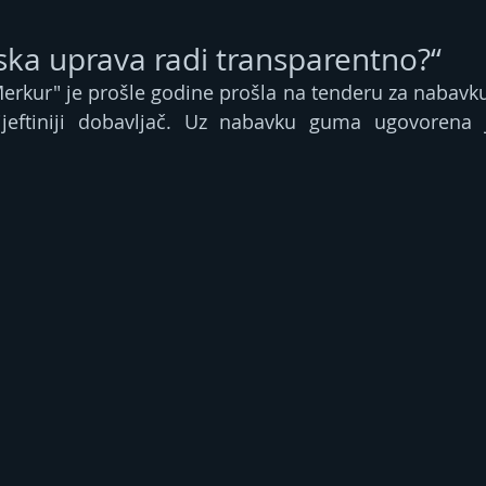
ska uprava radi transparentno?“
erkur" je prošle godine prošla na tenderu za nabavk
jjeftiniji dobavljač. Uz nabavku guma ugovorena j