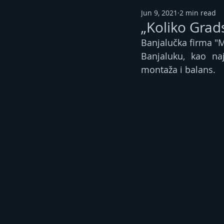
Jun 9, 2021
2 min read
„Koliko Grad
Banjalučka firma "M
Banjaluku, kao na
montaža i balans. 