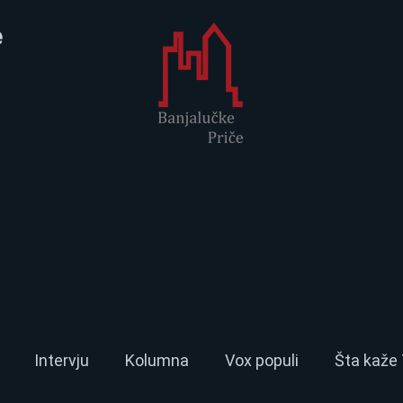
e
Intervju
Kolumna
Vox populi
Šta kaže 