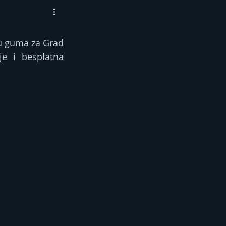
u guma za Grad 
e i besplatna 