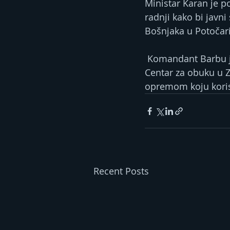
Ministar Karan je p
radnji kako bi javni
Bošnjaka u Potočari
 Komandant Barbu j
Centar za obuku u Z
opremom koju koris
Recent Posts