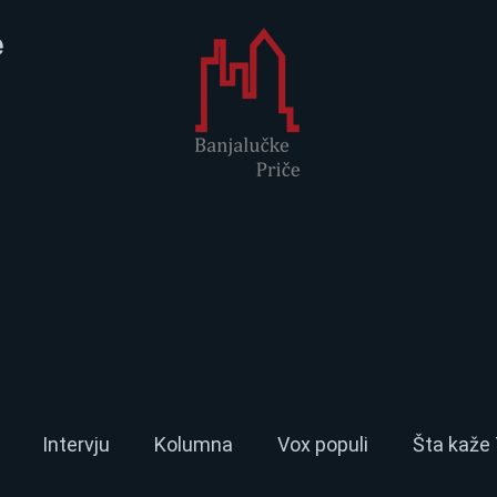
e
Intervju
Kolumna
Vox populi
Šta kaže 