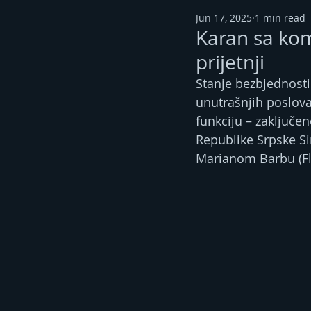
Jun 17, 2025
1 min read
Karan sa ko
prijetnji
Stanje bezbjednosti
unutrašnjih poslov
funkciju – zaključe
Republike Srpske S
Marianom Barbu (Fl