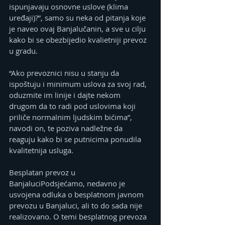
ispunjavaju osnovne uslove (klima 
uređaji)?”, samo su neka od pitanja koje 
je naveo ovaj Banjalučanin, a sve u cilju 
kako bi se obezbijedio kvalietniji prevoz 
u gradu. 
“Ako prevoznici nisu u stanju da 
ispoštuju i minimum uslova za svoj rad, 
oduzmite im linije i dajte nekom 
drugom da to radi pod uslovima koji 
priliče normalnim ljudskim bićima”, 
navodi on, te poziva nadležne da 
reaguju kako bi se putnicima ponudila 
kvalitetnija usluga.  
Besplatan prevoz u 
BanjaluciPodsjećamo, nedavno je 
usvojena odluka o besplatnom javnom 
prevozu u Banjaluci, ali to do sada nije 
realizovano. O temi besplatnog prevoza 