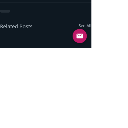
Related Posts
See All