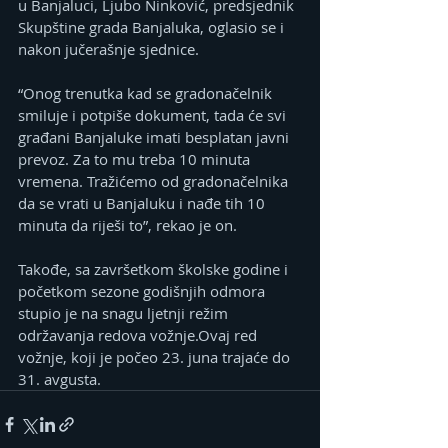
u Banjaluci, Ljubo Ninković, predsjednik 
Skupštine grada Banjaluka, oglasio se i 
nakon jučerašnje sjednice. 
“Onog trenutka kad se gradonačelnik 
smiluje i potpiše dokument, tada će svi 
građani Banjaluke imati besplatan javni 
prevoz. Za to mu treba 10 minuta 
vremena. Tražićemo od gradonačelnika 
da se vrati u Banjaluku i nađe tih 10 
minuta da riješi to”, rekao je on.
Takođe, sa završetkom školske godine i 
početkom sezone godišnjih odmora 
stupio je na snagu ljetnji režim 
održavanja redova vožnje.Ovaj red 
vožnje, koji je počeo 23. juna trajaće do 
31. avgusta.