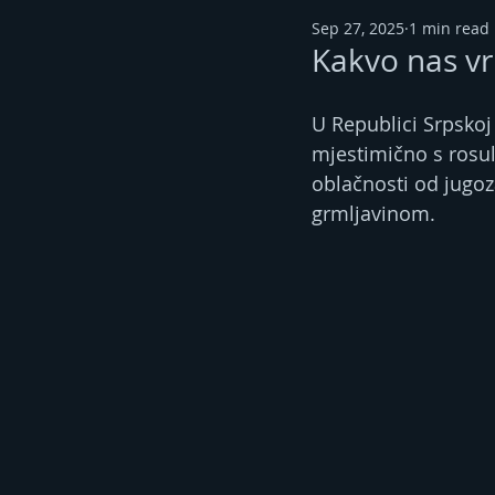
Sep 27, 2025
1 min read
Kakvo nas vr
U Republici Srpskoj 
mjestimično s rosul
oblačnosti od jugoza
grmljavinom.