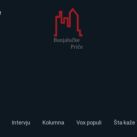
e
Intervju
Kolumna
Vox populi
Šta kaže 