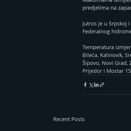
predjelima na zapad
Jutros je u Srpskoj
Federalnog hidrome
Temperatura izmjere
Bileća, Kalinovik, S
Šipovo, Novi Grad, Z
Prijedor i Mostar 15
Recent Posts