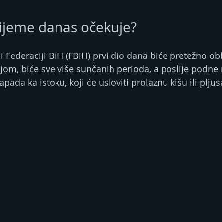
ijeme danas očekuje?
i Federaciji BiH (FBiH) prvi dio dana biće pretežno ob
jom, biće sve više sunčanih perioda, a poslije podne 
pada ka istoku, koji će usloviti prolaznu kišu ili pljus