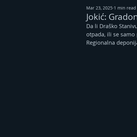
Mar 23, 2025
1 min read
Jokić: Grado
Da li Draško Staniv
otpada, ili se samo 
Regionalna deponija