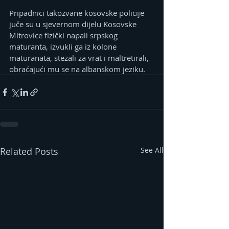
Pripadnici takozvane kosovske policije 
juče su u sjevernom dijelu Kosovske 
Mitrovice fizički napali srpskog 
maturanta, izvukli ga iz kolone 
maturanata, stezali za vrat i maltretirali, 
obraćajući mu se na albanskom jeziku.
Related Posts
See All