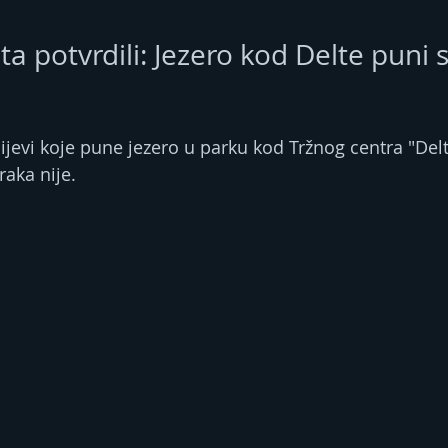
ata potvrdili: Jezero kod Delte puni
jevi koje pune jezero u parku kod Tržnog centra "Delt
raka nije.