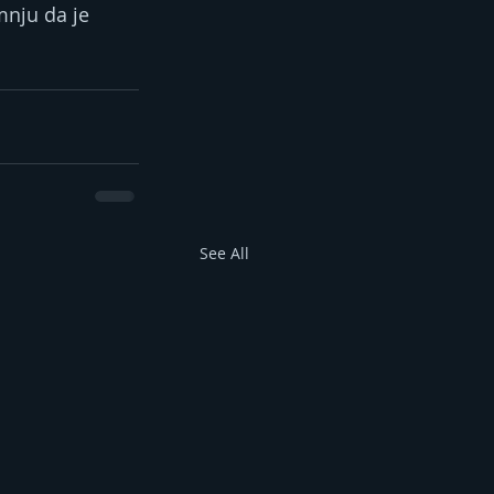
mnju da je 
See All