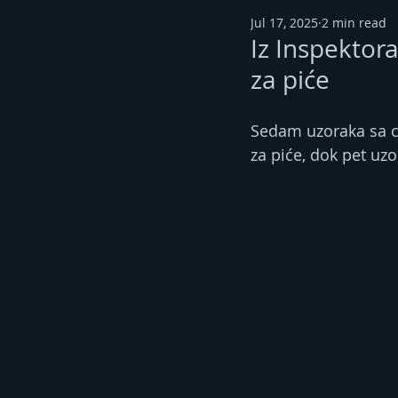
Jul 17, 2025
2 min read
Iz Inspektor
za piće
Sedam uzoraka sa ci
za piće, dok pet uzo