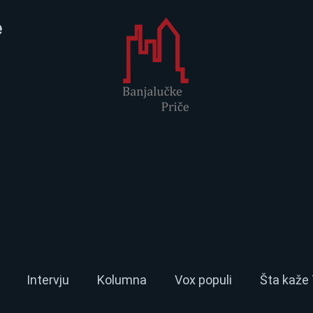
e
Intervju
Kolumna
Vox populi
Šta kaže 