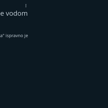
 se vodom
a" ispravno je 