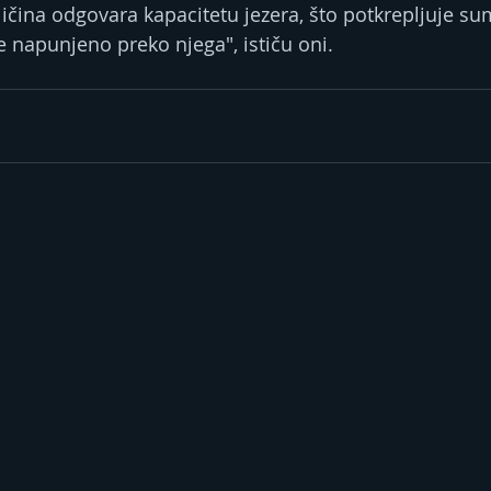
ličina odgovara kapacitetu jezera, što potkrepljuje su
e napunjeno preko njega", ističu oni.