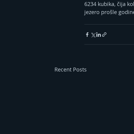
6234 kubika, čija ko
jezero prošle godin
Recent Posts