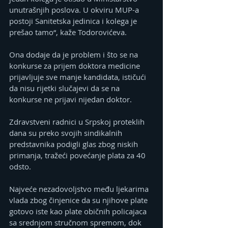
unutrašnjih poslova. U okviru MUP-a 
postoji Sanitetska jedinica i kolega je 
prešao tamo“, kaže Todorovićeva.
Ona dodaje da je problem i što se na 
konkurse za prijem doktora medicine 
prijavljuje sve manje kandidata, ističući 
da nisu rijetki slučajevi da se na 
konkurse ne prijavi nijedan doktor.
Zdravstveni radnici u Srpskoj proteklih 
dana su preko svojih sindikalnih 
predstavnika podigli glas zbog niskih 
primanja, tražeći povećanje plata za 40 
odsto.
Najveće nezadovoljstvo među ljekarima 
vlada zbog činjenice da su njihove plate 
gotovo iste kao plate običnih policajaca 
sa srednjom stručnom spremom, dok 