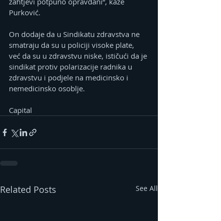
zahtjevi potpuno opravdani“, kaže 
Purković.
On dodaje da u Sindikatu zdravstva ne 
smatraju da su u policiji visoke plate, 
već da su u zdravstvu niske, ističući da je 
sindikat protiv polarizacije radnika u 
zdravstvu i podjele na medicinsko i 
nemedicinsko osoblje.
Capital
Related Posts
See All