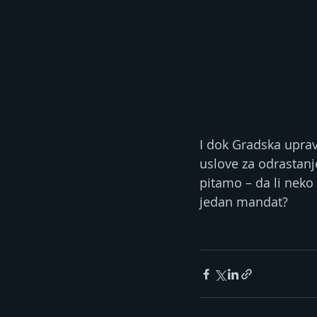
I dok Gradska upra
uslove za odrastanje
pitamo – da li neko 
jedan mandat?