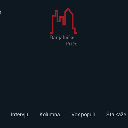
e
Intervju
Kolumna
Vox populi
Šta kaže 