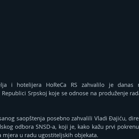
elja i hotelijera HoReCa RS zahvalilo je danas 
Republici Srpskoj koje se odnose na produženje rada 
.
anog saopštenja posebno zahvalili Vladi Đajiću, dire
skog odbora SNSD-a, koji je, kako kažu prvi pokrenuo 
mjera u radu ugostiteljskih objekata.