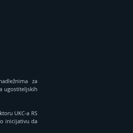
nadležnima za 
ugostiteljskih 
ktoru UKC-a RS 
inicijativu da 