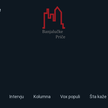
e
Intervju
Kolumna
Vox populi
Šta kaže 