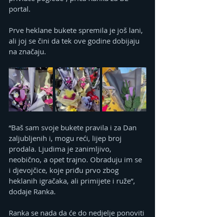
portal.
Prve heklane bukete spremila je još lani, 
ali joj se čini da tek ove godine dobijaju 
na značaju.
“Baš sam svoje bukete pravila i za Dan 
zaljubljenih i, mogu reći, lijep broj 
prodala. Ljudima je zanimljivo, 
neobično, a opet trajno. Obraduju im se 
i djevojčice, koje priđu prvo zbog 
heklanih igračaka, ali primijete i ruže”, 
dodaje Ranka.
Ranka se nada da će do nedjelje ponoviti 