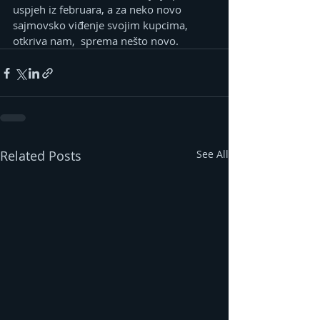
uspjeh iz februara, a za neko novo 
sajmovsko viđenje svojim kupcima, 
otkriva nam,  sprema nešto novo.
Related Posts
See All